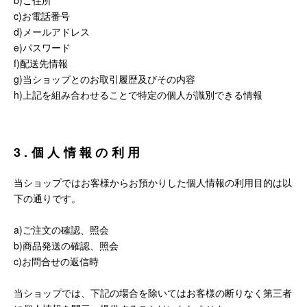
b)ご住所
c)お電話番号
d)メールアドレス
e)パスワード
f)配送先情報
g)当ショップとのお取引履歴及びその内容
h)上記を組み合わせることで特定の個人が識別できる情報
3.個人情報の利用
当ショップではお客様からお預かりした個人情報の利用目的は以
下の通りです。
a)ご注文の確認、照会
b)商品発送の確認、照会
c)お問合せの返信時
当ショップでは、下記の場合を除いてはお客様の断りなく第三者