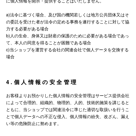
に個人情報を開示・提供することはいたしません。
a)法令に基づく場合、及び国の機関若しくは地方公共団体又はそ
の委託を受けた者が法令の定める事務を遂行することに対して協
力する必要がある場合
b)人の生命、身体又は財産の保護のために必要がある場合であっ
て、本人の同意を得ることが困難である場合
c)当ショップを運営する会社の関連会社で個人データを交換する
場合
4.個人情報の安全管理
お客様よりお預かりした個人情報の安全管理はサービス提供会社
によって合理的、組織的、物理的、人的、技術的施策を講じると
ともに、当ショップでは関連法令に準じた適切な取扱いを行うこ
とで個人データへの不正な侵入、個人情報の紛失、改ざん、漏え
い等の危険防止に努めます。